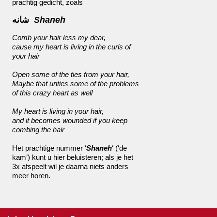
prachtig gedicht, zoals
شانه
Shaneh
Comb your hair less my dear,
cause my heart is living in the curls of
your hair
Open some of the ties from your hair,
Maybe that unties some of the problems
of this crazy heart as well
My heart is living in your hair,
and it becomes wounded if you keep
combing the hair
Het prachtige nummer ‘
Shaneh
‘ (‘de
kam’) kunt u
hier
beluisteren; als je het
3x afspeelt wil je daarna niets anders
meer horen.