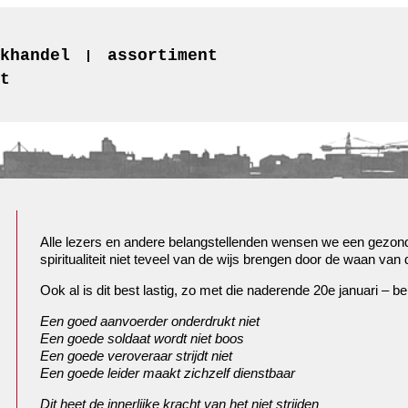
khandel
assortiment
t
Alle lezers en andere belangstellenden wensen we een gezond 
spiritualiteit niet teveel van de wijs brengen door de waan van 
Ook al is dit best lastig, zo met die naderende 20e januari –
Een goed aanvoerder onderdrukt niet
Een goede soldaat wordt niet boos
Een goede veroveraar strijdt niet
Een goede leider maakt zichzelf dienstbaar
Dit heet de innerlijke kracht van het niet strijden