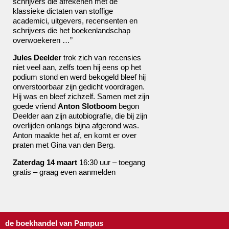
schrijvers die afrekenen met de
klassieke dictaten van stoffige
academici, uitgevers, recensenten en
schrijvers die het boekenlandschap
overwoekeren …”
Jules Deelder
trok zich van recensies
niet veel aan, zelfs toen hij eens op het
podium stond en werd bekogeld bleef hij
onverstoorbaar zijn gedicht voordragen.
Hij was en bleef zichzelf. Samen met zijn
goede vriend
Anton Slotboom
begon
Deelder aan zijn autobiografie, die bij zijn
overlijden onlangs bijna afgerond was.
Anton maakte het af, en komt er over
praten met Gina van den Berg.
Zaterdag 14 maart
16:30 uur – toegang
gratis – graag even aanmelden
de boekhandel van Pampus