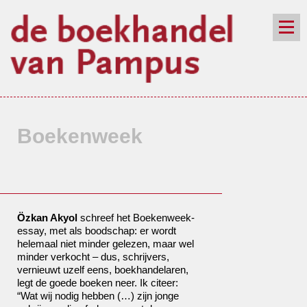
de winkel
assortiment
aanraders
contact
nieuwsbrief
Boekenweek
Özkan Akyol
schreef het Boekenweek-
essay, met als boodschap: er wordt
helemaal niet minder gelezen, maar wel
minder verkocht – dus, schrijvers,
vernieuwt uzelf eens, boekhandelaren,
legt de goede boeken neer. Ik citeer:
“Wat wij nodig hebben (…) zijn jonge