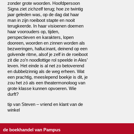
zonder grote woorden. Hoofdpersoon
Signa ziet zichzelf terug; hoe ze twintig
jaar geleden was, op de dag dat haar
man in zijn roeiboot stapte en nooit
terugkeerde. In haar visioenen doemen
haar voorouders op, tijden,
perspectieven en karakters, lopen
dooreen, woorden en zinnen worden als
bezweringen, hallucinant, deinend op een
golvende ritme, alsof je zelf in de roeiboot
zit die zo’n noodlottige rol speelde in Ales’
leven. Het einde is al net zo betoverend
en dubbelzinnig als de weg erheen. Wat
een prachtig, meeslepend boekje is dit, je
zou het zó als een theatermonoloog van
grote klasse kunnen opvoeren. Wie
durft?
tip van Steven – vriend en klant van de
winkel
de boekhandel van Pampus