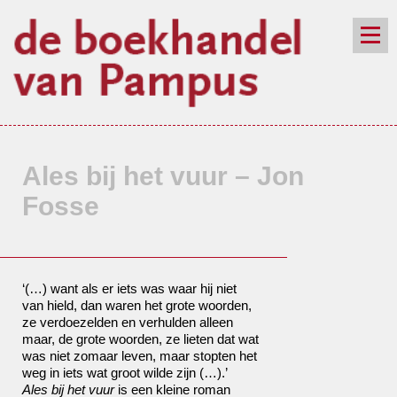
de winkel
assortiment
aanraders
contact
nieuwsbrief
Ales bij het vuur – Jon
Fosse
‘(…) want als er iets was waar hij niet
van hield, dan waren het grote woorden,
ze verdoezelden en verhulden alleen
maar, de grote woorden, ze lieten dat wat
was niet zomaar leven, maar stopten het
weg in iets wat groot wilde zijn (…).’
Ales bij het vuur
is een kleine roman