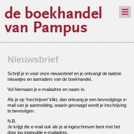
de winkel
assortiment
aanraders
contact
nieuwsbrief
Nieuwsbrief
Schrijf je in voor onze nieuwsbrief en je ontvangt de laatste
nieuwtjes en aanraders van de boekhandel.
Vul hiernaast je e-mailadres en naam in.
Als je op ‘Inschrijven’ klikt, dan ontvang je een bevestigings e-
mail van je aanmelding, waarin gevraagd wordt je inschrijving
te bevestigen.
N.B.
Je krijgt die e-mail ook als je al ingeschreven bent met het
door jou ingevulde e-mailadres.