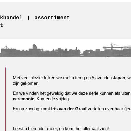
khandel
assortiment
t
Met veel plezier kijken we met u terug op 5 avonden
Japan
, w
zijn gekomen.
En we vinden het geweldig dat we deze serie kunnen afsluiten 
ceremonie
. Komende vrijdag.
En op zondag komt
Iris van der Graaf
vertellen over haar (j
Leest u hieronder meer, en komt het allemaal zien!