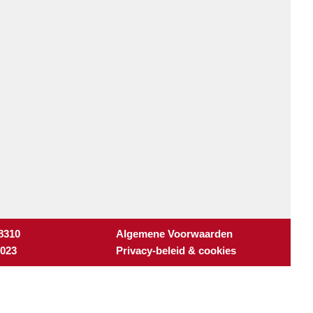
 8310
Algemene Voorwaarden
3023
Privacy-beleid & cookies