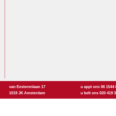
van Eesterenlaan 17
u appt ons 06 1544
1019 JK Amsterdam
u belt ons 020 419 