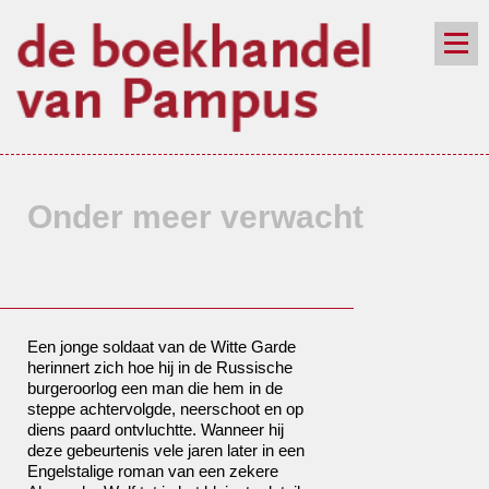
de winkel
assortiment
aanraders
contact
nieuwsbrief
Onder meer verwacht
Een jonge soldaat van de Witte Garde
herinnert zich hoe hij in de Russische
burgeroorlog een man die hem in de
steppe achtervolgde, neerschoot en op
diens paard ontvluchtte. Wanneer hij
deze gebeurtenis vele jaren later in een
Engelstalige roman van een zekere