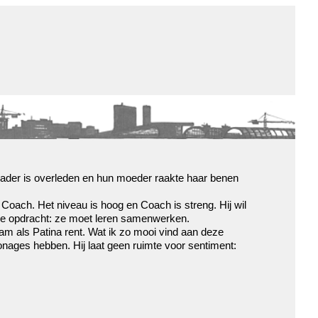
de winkel
assortiment
aanraders
contact
nieuwsbrief
vader is overleden en hun moeder raakte haar benen
 Coach. Het niveau is hoog en Coach is streng. Hij wil
ijke opdracht: ze moet leren samenwerken.
eam als Patina rent. Wat ik zo mooi vind aan deze
onages hebben. Hij laat geen ruimte voor sentiment: