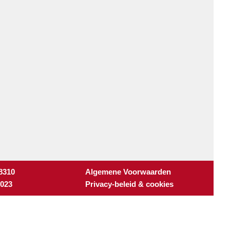
 8310
Algemene Voorwaarden
3023
Privacy-beleid & cookies