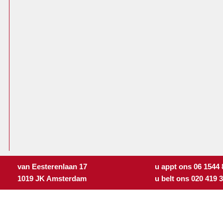
van Eesterenlaan 17
u appt ons 06 1544
1019 JK Amsterdam
u belt ons 020 419 