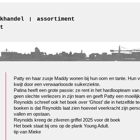
khandel
assortiment
t
Patty en haar zusje Maddy wonen bij hun oom en tante. Hun 
kwijt door een verwaarloosde suikerziekte.
Patina heeft een grote passie: ze rent in het hardloopteam van
geen slechte verliezers in zijn team en geeft Patty een moeil
Reynolds schreef ook het boek over ‘Ghost’ die in hetzelfde t
boeken is dat Reynolds laat zien hoeveel veerkracht zijn pers
vallen en opstaan.
Reynolds kreeg de zilveren griffel 2025 voor dit boek
Het boek staat bij ons op de plank Young Adult.
tip van Mieke