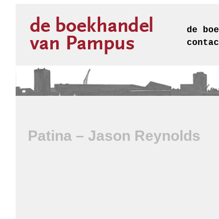
de boe
contac
Patina – Jason Reynolds