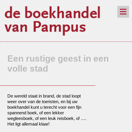
de winkel
assortiment
aanraders
contact
nieuwsbrief
Een rustige geest in een
volle stad
De wereld staat in brand, de stad loopt
weer over van de toeristen, en bij uw
boekhandel kunt u terecht voor een fijn
spannend boek, of een lekker
wegleesboek, of een leuk reisboek, of ….
Het ligt allemaal klaar!