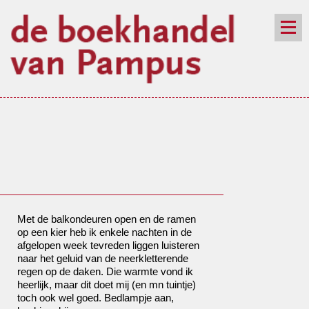
de winkel
assortiment
aanraders
contact
nieuwsbrief
Met de balkondeuren open en de ramen
op een kier heb ik enkele nachten in de
afgelopen week tevreden liggen luisteren
naar het geluid van de neerkletterende
regen op de daken. Die warmte vond ik
heerlijk, maar dit doet mij (en mn tuintje)
toch ook wel goed. Bedlampje aan,