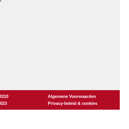
 8310
Algemene Voorwaarden
3023
Privacy-beleid & cookies