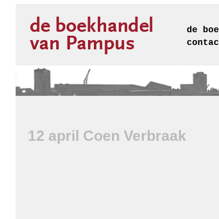
de boe
contac
12 april Coen Verbraak