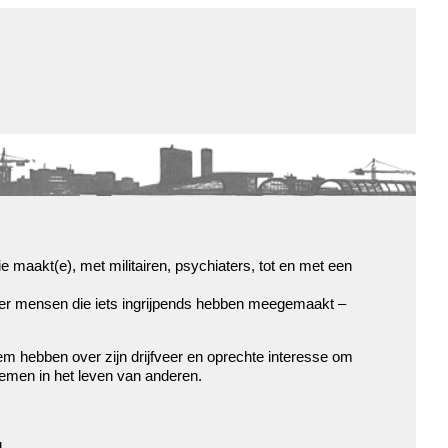
de winkel
assortiment
aanraders
contact
nieuwsbrief
ie maakt(e), met militairen, psychiaters, tot en met een
ver mensen die iets ingrijpends hebben meegemaakt –
m hebben over zijn drijfveer en oprechte interesse om
men in het leven van anderen.
.