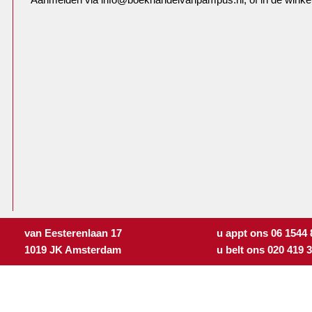
van Eesterenlaan 17
u appt ons 06 1544
1019 JK Amsterdam
u belt ons 020 419 