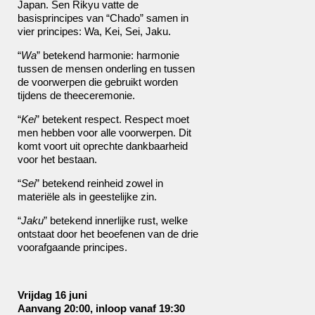
Japan. Sen Rikyu vatte de
basisprincipes van “Chado” samen in
vier principes: Wa, Kei, Sei, Jaku.
“
Wa
” betekend harmonie: harmonie
tussen de mensen onderling en tussen
de voorwerpen die gebruikt worden
tijdens de theeceremonie.
“
Kei
” betekent respect. Respect moet
men hebben voor alle voorwerpen. Dit
komt voort uit oprechte dankbaarheid
voor het bestaan.
“
Sei
” betekend reinheid zowel in
materiële als in geestelijke zin.
“
Jaku
” betekend innerlijke rust, welke
ontstaat door het beoefenen van de drie
voorafgaande principes.
Vrijdag 16 juni
Aanvang 20:00, inloop vanaf 19:30