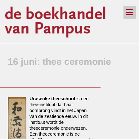
de winkel
assortiment
aanraders
contact
nieuwsbrief
16 juni: thee ceremonie
Urasenke theeschool
is een
thee-instituut dat haar
oorsprong vindt in het Japan
van de zestiende eeuw. In dit
instituut wordt de
theeceremonie onderwezen.
Een theeceremonie is de