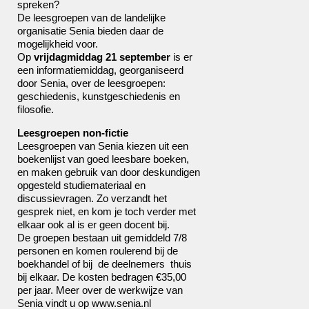
spreken?
De leesgroepen van de landelijke
organisatie Senia bieden daar de
mogelijkheid voor.
Op
vrijdagmiddag 21 september
is er
een informatiemiddag, georganiseerd
door Senia, over de leesgroepen:
geschiedenis, kunstgeschiedenis en
filosofie.
Leesgroepen non-fictie
Leesgroepen van Senia kiezen uit een
boekenlijst van goed leesbare boeken,
en maken gebruik van door deskundigen
opgesteld studiemateriaal en
discussievragen. Zo verzandt het
gesprek niet, en kom je toch verder met
elkaar ook al is er geen docent bij.
De groepen bestaan uit gemiddeld 7/8
personen en komen roulerend bij de
boekhandel of bij de deelnemers thuis
bij elkaar. De kosten bedragen €35,00
per jaar. Meer over de werkwijze van
Senia vindt u op
www.senia.nl