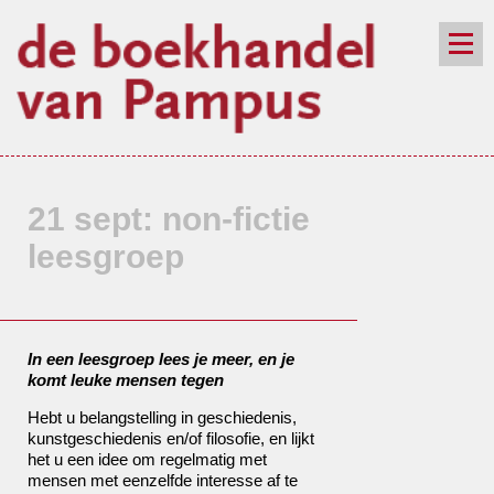
de winkel
assortiment
aanraders
contact
nieuwsbrief
21 sept: non-fictie
leesgroep
In een leesgroep lees je meer, en je
komt leuke mensen tegen
Hebt u belangstelling in geschiedenis,
kunstgeschiedenis en/of filosofie, en lijkt
het u een idee om regelmatig met
mensen met eenzelfde interesse af te