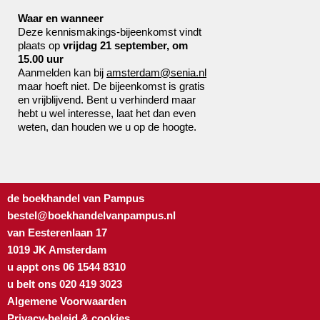
Waar en wanneer
Deze kennismakings-bijeenkomst vindt
plaats op
vrijdag 21 september, om
15.00 uur
Aanmelden kan bij
amsterdam@senia.nl
maar hoeft niet. De bijeenkomst is gratis
en vrijblijvend. Bent u verhinderd maar
hebt u wel interesse, laat het dan even
weten, dan houden we u op de hoogte.
de boekhandel van Pampus
bestel@boekhandelvanpampus.nl
van Eesterenlaan 17
1019 JK Amsterdam
u appt ons 06 1544 8310
u belt ons 020 419 3023
Algemene Voorwaarden
Privacy-beleid & cookies