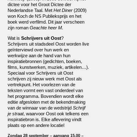
dictee voor het Groot Dictee der
Nederlandse Taal. Met
Het Diner
(2009)
won Koch de NS Publieksprijs en het
boek werd verfilmd. Dit jaar verscheen
zijn roman
Geachte heer M.
Wat is
Schrijvers uit Oost
?
Schrijvers uit stadsdeel Oost worden live
geïnterviewd over hun werk en
werkwijze aan de hand van hun
inspiratiebronnen (gedichten, boeken,
films, kunstwerken, muziek, artikelen…).
Speciaal voor Schrijvers uit Oost
schrijven zij nieuw werk met Oost als
vertrekpunt. Het voorlezen van de
teksten vormt een vast onderdeel van
het programma. Bovendien wordt elke
editie afgesloten met de bekendmaking
van de winnaar van de wedstrijd
Schrijf
je straat
, waarvoor Oost ook telkens een
inspiratiebron is. Elke aflevering vindt
plaats op een andere locatie!
Zondag 28 september – aanvang 15.00 –