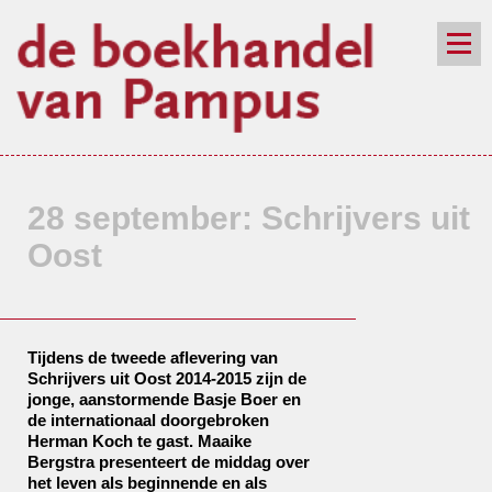
de winkel
assortiment
aanraders
contact
nieuwsbrief
28 september: Schrijvers uit
Oost
Tijdens de tweede aflevering van
Schrijvers uit Oost 2014-2015 zijn de
jonge, aanstormende Basje Boer en
de internationaal doorgebroken
Herman Koch te gast. Maaike
Bergstra presenteert de middag over
het leven als beginnende en als