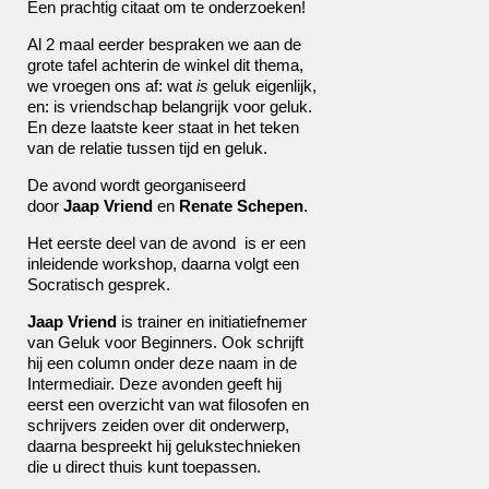
Een prachtig citaat om te onderzoeken!
Al 2 maal eerder bespraken we aan de
grote tafel achterin de winkel dit thema,
we vroegen ons af: wat
is
geluk eigenlijk,
en: is vriendschap belangrijk voor geluk.
En deze laatste keer staat in het teken
van de relatie tussen tijd en geluk.
De avond wordt georganiseerd
door
Jaap Vriend
en
Renate Schepen
.
Het eerste deel van de avond is er een
inleidende workshop, daarna volgt een
Socratisch gesprek.
Jaap Vriend
is trainer en initiatiefnemer
van
Geluk voor Beginners
. Ook schrijft
hij een column onder deze naam in de
Intermediair. Deze avonden geeft hij
eerst een overzicht van wat filosofen en
schrijvers zeiden over dit onderwerp,
daarna bespreekt hij gelukstechnieken
die u direct thuis kunt toepassen.