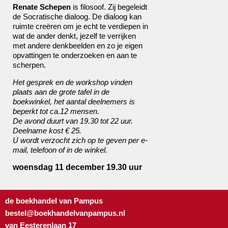
Renate Schepen
is filosoof. Zij begeleidt
de Socratische dialoog. De dialoog kan
ruimte creëren om je echt te verdiepen in
wat de ander denkt, jezelf te verrijken
met andere denkbeelden en zo je eigen
opvattingen te onderzoeken en aan te
scherpen.
Het gesprek en de workshop vinden
plaats aan de grote tafel in de
boekwinkel, het aantal deelnemers is
beperkt tot ca.12 mensen.
De avond duurt van 19.30 tot 22 uur.
Deelname kost € 25.
U wordt verzocht zich op te geven per e-
mail, telefoon of in de winkel.
woensdag 11 december 19.30 uur
de boekhandel van Pampus
bestel@boekhandelvanpampus.nl
van Eesterenlaan 17