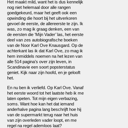
Het maakt mild, want het is dus kennelijk
nog niet helemaal door alle rangen
goedgekeurd, maar het geeft ook een
opwinding die hoort bij het uitverkoren
gevoel de eerste, de allereerste te zijn. Ik
was, zo mag ik graag denken, een van
de eersten die ‘Mijn Vader’ las, het eerste
deel van zes autobiografische boeken
van de Noor Karl Ove Knausgard. Op de
achterkant las ik dat Karl Ove, zo mag ik
hem inmiddels noemen na het lezen van
alle 514 pagina’s over zijn leven, in
Scandinavie een soort popsterstatus
geniet. Kijk naar zijn hoofd, en je gelooft
het.
En nu ben ik verliefd. Op Karl Ove. Vanaf
het eerste woord tot het laatste heb ik me
laten opeten. Tot mijn eigen verbazing,
soms. Want hoe kan het dat iemand
anderhalve pagina lang beschrijft hoe hij
van de supermarkt terug naar het huis
van zijn overleden vader loopt, en me
regel na regel ademloos laat?