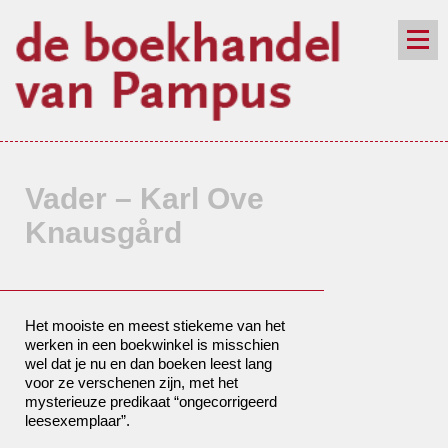
de winkel
assortiment
aanraders
contact
nieuwsbrief
Vader – Karl Ove
Knausgård
Het mooiste en meest stiekeme van het
werken in een boekwinkel is misschien
wel dat je nu en dan boeken leest lang
voor ze verschenen zijn, met het
mysterieuze predikaat “ongecorrigeerd
leesexemplaar”.