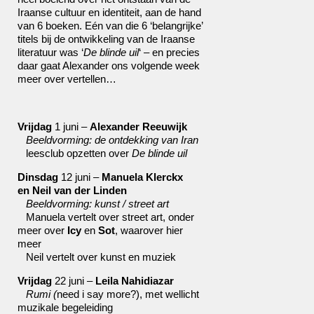
Iraanse cultuur en identiteit, aan de hand
van 6 boeken. Eén van die 6 ‘belangrijke’
titels bij de ontwikkeling van de Iraanse
literatuur was ‘
De blinde uil
‘ – en precies
daar gaat Alexander ons volgende week
meer over vertellen…
Vrijdag
1 juni –
Alexander Reeuwijk
Beeldvorming: de ontdekking van Iran
leesclub opzetten over
De blinde uil
Dinsdag
12 juni –
Manuela Klerckx
en Neil van der Linden
Beeldvorming: kunst / street art
Manuela vertelt over street art, onder
meer over
Icy
en
Sot
, waarover
hier
meer
Neil vertelt over kunst en muziek
Vrijdag
22 juni –
Leila Nahidiazar
Rumi (
need i say more?), met wellicht
muzikale begeleiding