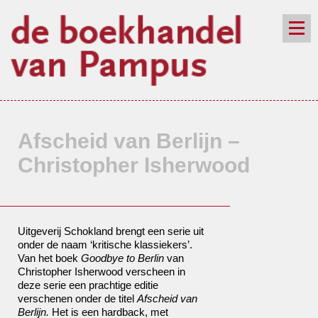
de winkel
assortiment
aanraders
contact
nieuwsbrief
Afscheid van Berlijn –
Christopher Isherwood
Uitgeverij Schokland brengt een serie uit
onder de naam ‘kritische klassiekers’.
Van het boek
Goodbye to Berlin
van
Christopher Isherwood verscheen in
deze serie een prachtige editie
verschenen onder de titel
Afscheid van
Berlijn.
Het is een hardback, met