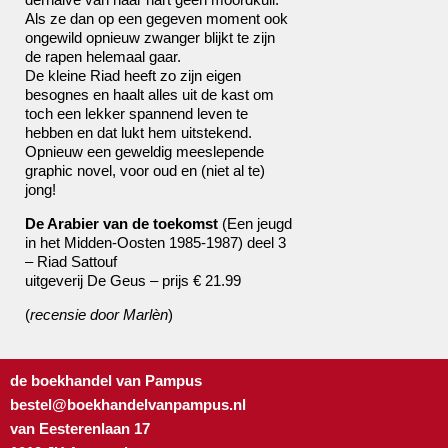
Als ze dan op een gegeven moment ook
ongewild opnieuw zwanger blijkt te zijn
de rapen helemaal gaar.
De kleine Riad heeft zo zijn eigen
besognes en haalt alles uit de kast om
toch een lekker spannend leven te
hebben en dat lukt hem uitstekend.
Opnieuw een geweldig meeslepende
graphic novel, voor oud en (niet al te)
jong!
De Arabier van de toekomst
(Een jeugd
in het Midden-Oosten 1985-1987) deel 3
– Riad Sattouf
uitgeverij De Geus – prijs € 21.99
(
recensie door Marlèn
)
de boekhandel van Pampus
bestel@boekhandelvanpampus.nl
van Eesterenlaan 17