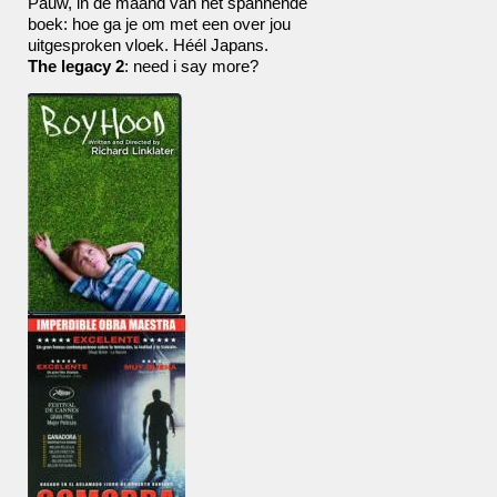
Pauw, in de maand van het spannende
boek: hoe ga je om met een over jou
uitgesproken vloek. Héél Japans.
The legacy 2
: need i say more?