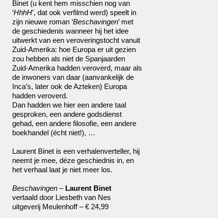
Binet (u kent hem misschien nog van
‘
HhhH
’, dat ook verfilmd werd) speelt in
zijn nieuwe roman ‘
Beschavingen
’ met
de geschiedenis wanneer hij het idee
uitwerkt van een veroveringstocht vanuit
Zuid-Amerika: hoe Europa er uit gezien
zou hebben als niet de Spanjaarden
Zuid-Amerika hadden veroverd, maar als
de inwoners van daar (aanvankelijk de
Inca’s, later ook de Azteken) Europa
hadden veroverd.
Dan hadden we hier een andere taal
gesproken, een andere godsdienst
gehad, een andere filosofie, een andere
boekhandel (écht niet!), …
Laurent Binet is een verhalenverteller, hij
neemt je mee, déze geschiednis in, en
het verhaal laat je niet meer los.
Beschavingen
–
Laurent Binet
vertaald door Liesbeth van Nes
uitgeverij Meulenhoff – € 24,99