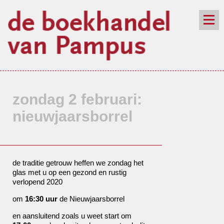
de winkel
assortiment
aanraders
contact
nieuwsbrief
zondag 2 februari:
nieuwjaarsborrel
de traditie getrouw heffen we zondag het
glas met u op een gezond en rustig
verlopend 2020
om
16:30 uur
de Nieuwjaarsborrel
en aansluitend zoals u weet start om