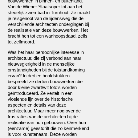
bouwwerken in binnen- en buitenland.
Van de Wiener Staatsoper tot aan het
stedelijk zwembad in Turnhout. Ze maakt
je reisgenoot van de lijdensweg die de
verschillende architecten ondergingen bij
de realisatie van deze bouwwerken. Het
bracht hen tot een wanhoopsdaad, zelfs
tot zelfmoord.
Was het haar persoonlijke interesse in
architectuur, die zij verbond aan haar
nieuwsgierigheid in de menselijke
omstandigheden bij de totstandkoming
ervan? In dertien hoofdstukken
bespreekt ze dertien bouwwerken die
door kleine zwart/wit foto’s worden
geïntroduceerd. Ze vertelt in een
vloeiende lijn over de historische
aspecten en details van deze
architectuur. Maar meer nog over de
frustraties van de architecten bij de
realisatie van hun gebouwen. Over hun
(eenzame) geestdrift die zo kenmerkend
is voor kunstenaars. Deze worden