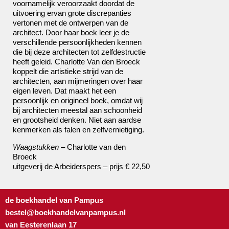
voornamelijk veroorzaakt doordat de
uitvoering ervan grote discrepanties
vertonen met de ontwerpen van de
architect. Door haar boek leer je de
verschillende persoonlijkheden kennen
die bij deze architecten tot zelfdestructie
heeft geleid. Charlotte Van den Broeck
koppelt die artistieke strijd van de
architecten, aan mijmeringen over haar
eigen leven. Dat maakt het een
persoonlijk en origineel boek, omdat wij
bij architecten meestal aan schoonheid
en grootsheid denken. Niet aan aardse
kenmerken als falen en zelfvernietiging.
Waagstukken
– Charlotte van den
Broeck
uitgeverij de Arbeiderspers – prijs € 22,50
de boekhandel van Pampus
bestel@boekhandelvanpampus.nl
van Eesterenlaan 17