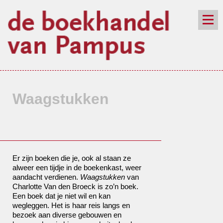
de winkel
assortiment
aanraders
contact
nieuwsbrief
Waagstukken
Er zijn boeken die je, ook al staan ze
alweer een tijdje in de boekenkast, weer
aandacht verdienen.
Waagstukken
van
Charlotte Van den Broeck is zo’n boek.
Een boek dat je niet wil en kan
wegleggen. Het is haar reis langs en
bezoek aan diverse gebouwen en