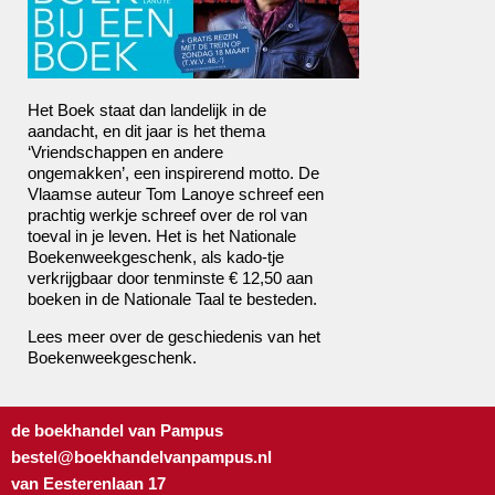
Het Boek staat dan landelijk in de
aandacht, en dit jaar is het thema
‘Vriendschappen en andere
ongemakken’, een inspirerend motto. De
Vlaamse auteur Tom Lanoye schreef een
prachtig werkje schreef over de rol van
toeval in je leven. Het is het Nationale
Boekenweekgeschenk, als kado-tje
verkrijgbaar door tenminste € 12,50 aan
boeken in de Nationale Taal te besteden.
Lees meer over de geschiedenis van het
Boekenweekgeschenk
.
de boekhandel van Pampus
bestel@boekhandelvanpampus.nl
van Eesterenlaan 17