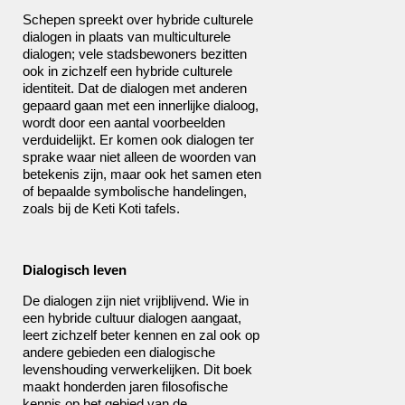
Schepen spreekt over hybride culturele
dialogen in plaats van multiculturele
dialogen; vele stadsbewoners bezitten
ook in zichzelf een hybride culturele
identiteit. Dat de dialogen met anderen
gepaard gaan met een innerlijke dialoog,
wordt door een aantal voorbeelden
verduidelijkt. Er komen ook dialogen ter
sprake waar niet alleen de woorden van
betekenis zijn, maar ook het samen eten
of bepaalde symbolische handelingen,
zoals bij de Keti Koti tafels.
Dialogisch leven
De dialogen zijn niet vrijblijvend. Wie in
een hybride cultuur dialogen aangaat,
leert zichzelf beter kennen en zal ook op
andere gebieden een dialogische
levenshouding verwerkelijken. Dit boek
maakt honderden jaren filosofische
kennis op het gebied van de