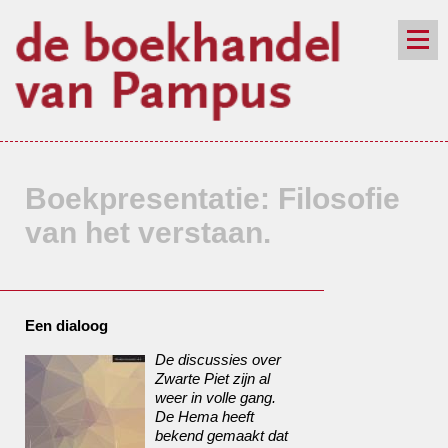
de winkel
assortiment
aanraders
contact
nieuwsbrief
Boekpresentatie: Filosofie
van het verstaan.
Een dialoog
De discussies over
Zwarte Piet zijn al
weer in volle gang.
De Hema heeft
bekend gemaakt dat