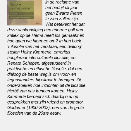
in de reclame van
het bedrijf dit jaar
geen Zwarte Pieten
te zien zullen zijn.
Wat betekent het dat
deze aankondiging een enorme golf van
kritiek op de Hema heeft los gemaakt en
hoe gaan we hiermee om? In hun boek
‘Filosofie van het verstaan, een dialoog’
stellen Heinz Kimmerle, emeritus
hoogleraar interculturele filosofie, en
Renate Schepen, afgestudeerd in
praktische en ethische filosofie, dat een
dialoog de beste weg is om voor- en
tegenstanders bij elkaar te brengen. Zij
onderzoeken hoe inzichten uit de filosofie
hierbij van pas kunnen komen. Heinz
Kimmerle beroept zich daarbij o.a. op
gesprekken met zijn vriend en promotor
Gadamer (1900-2002), een van de grote
filosofen van de 20ste eeuw.