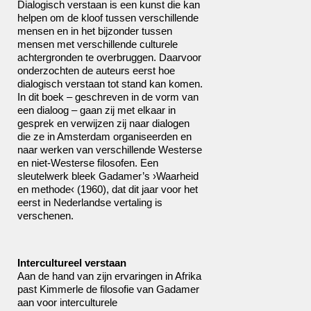
Dialogisch verstaan is een kunst die kan
helpen om de kloof tussen verschillende
mensen en in het bijzonder tussen
mensen met verschillende culturele
achtergronden te overbruggen. Daarvoor
onderzochten de auteurs eerst hoe
dialogisch verstaan tot stand kan komen.
In dit boek – geschreven in de vorm van
een dialoog – gaan zij met elkaar in
gesprek en verwijzen zij naar dialogen
die ze in Amsterdam organiseerden en
naar werken van verschillende Westerse
en niet-Westerse filosofen. Een
sleutelwerk bleek Gadamer’s ›Waarheid
en methode‹ (1960), dat dit jaar voor het
eerst in Nederlandse vertaling is
verschenen.
Intercultureel verstaan
Aan de hand van zijn ervaringen in Afrika
past Kimmerle de filosofie van Gadamer
aan voor interculturele