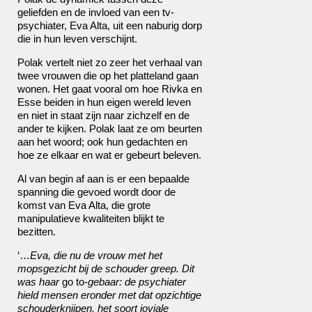
geliefden en de invloed van een tv-
psychiater, Eva Alta, uit een naburig dorp
die in hun leven verschijnt.
Polak vertelt niet zo zeer het verhaal van
twee vrouwen die op het platteland gaan
wonen. Het gaat vooral om hoe Rivka en
Esse beiden in hun eigen wereld leven
en niet in staat zijn naar zichzelf en de
ander te kijken. Polak laat ze om beurten
aan het woord; ook hun gedachten en
hoe ze elkaar en wat er gebeurt beleven.
Al van begin af aan is er een bepaalde
spanning die gevoed wordt door de
komst van Eva Alta, die grote
manipulatieve kwaliteiten blijkt te
bezitten.
‘…
Eva, die nu de vrouw met het
mopsgezicht bij de schouder greep. Dit
was haar
go to-
gebaar: de psychiater
hield mensen eronder met dat opzichtige
schouderknijpen, het soort joviale