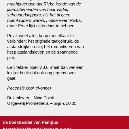
machtsvertoon dat Rivka kende van de
jaarclubvrienden van haar vader,
schouderklappers, als het al geen
billenknijpers waren.’,
observeert Rivka,
maar Esse lijkt niets door te hebben.
Polak weet alles knap met elkaar te
verbinden: het originele taalgebruik, de
afstandelijke ironie, het romantiseren van
het plattelandsleven en de spannende
plot.
Een ‘lekker boek’? Ja, maar dan wel een
lekker boek dat ook nog ergens over
gaat.
(recensie door Yvonne)
Buitenleven – Nina Polak
Uitgeverij Prometheus – prijs € 20,99
de boekhandel van Pampus