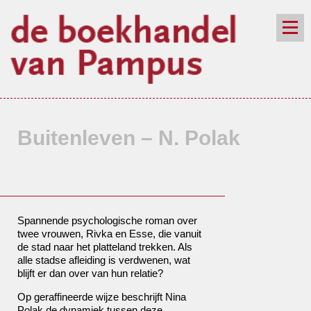
de winkel
assortiment
aanraders
contact
nieuwsbrief
Buitenleven – N. Polak
Spannende psychologische roman over
twee vrouwen, Rivka en Esse, die vanuit
de stad naar het platteland trekken. Als
alle stadse afleiding is verdwenen, wat
blijft er dan over van hun relatie?
Op geraffineerde wijze beschrijft Nina
Polak de dynamiek tussen deze