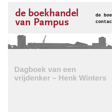
de boe
contac
Dagboek van een
vrijdenker – Henk Winters