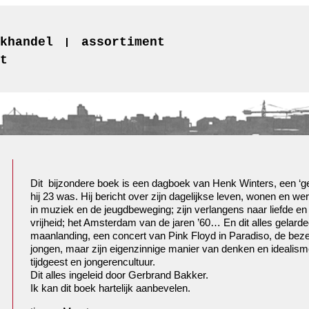
khandel
assortiment
t
Dit bijzondere boek is een dagboek van Henk Winters, een ‘
hij 23 was. Hij bericht over zijn dagelijkse leven, wonen en we
in muziek en de jeugdbeweging; zijn verlangens naar liefde en e
vrijheid; het Amsterdam van de jaren ’60… En dit alles gelardeer
maanlanding, een concert van Pink Floyd in Paradiso, de bez
jongen, maar zijn eigenzinnige manier van denken en idealism
tijdgeest en jongerencultuur.
Dit alles ingeleid door Gerbrand Bakker.
Ik kan dit boek hartelijk aanbevelen.