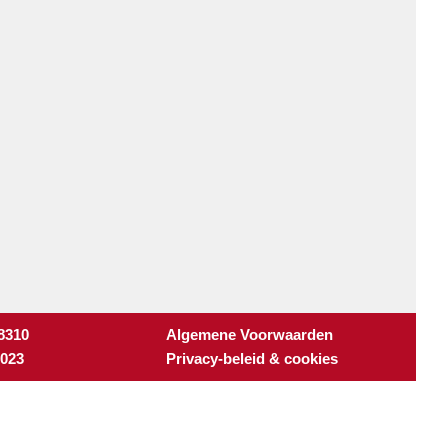
 8310
Algemene Voorwaarden
3023
Privacy-beleid & cookies