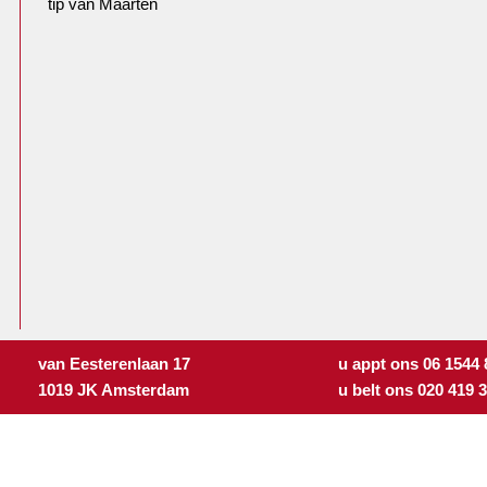
tip van Maarten
van Eesterenlaan 17
u appt ons 06 1544
1019 JK Amsterdam
u belt ons 020 419 