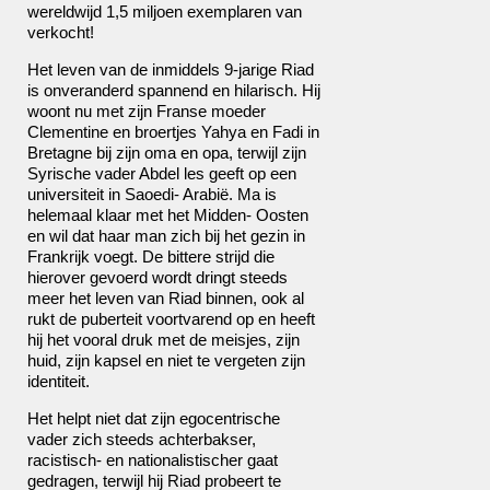
wereldwijd 1,5 miljoen exemplaren van
verkocht!
Het leven van de inmiddels 9-jarige Riad
is onveranderd spannend en hilarisch. Hij
woont nu met zijn Franse moeder
Clementine en broertjes Yahya en Fadi in
Bretagne bij zijn oma en opa, terwijl zijn
Syrische vader Abdel les geeft op een
universiteit in Saoedi- Arabië. Ma is
helemaal klaar met het Midden- Oosten
en wil dat haar man zich bij het gezin in
Frankrijk voegt. De bittere strijd die
hierover gevoerd wordt dringt steeds
meer het leven van Riad binnen, ook al
rukt de puberteit voortvarend op en heeft
hij het vooral druk met de meisjes, zijn
huid, zijn kapsel en niet te vergeten zijn
identiteit.
Het helpt niet dat zijn egocentrische
vader zich steeds achterbakser,
racistisch- en nationalistischer gaat
gedragen, terwijl hij Riad probeert te