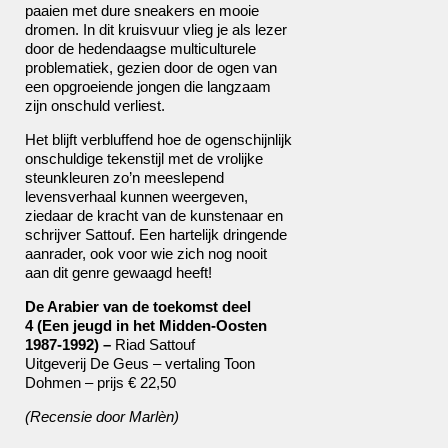
paaien met dure sneakers en mooie
dromen. In dit kruisvuur vlieg je als lezer
door de hedendaagse multiculturele
problematiek, gezien door de ogen van
een opgroeiende jongen die langzaam
zijn onschuld verliest.
Het blijft verbluffend hoe de ogenschijnlijk
onschuldige tekenstijl met de vrolijke
steunkleuren zo’n meeslepend
levensverhaal kunnen weergeven,
ziedaar de kracht van de kunstenaar en
schrijver Sattouf. Een hartelijk dringende
aanrader, ook voor wie zich nog nooit
aan dit genre gewaagd heeft!
De Arabier van de toekomst deel
4
(Een jeugd in het Midden-Oosten
1987-1992) –
Riad Sattouf
Uitgeverij De Geus – vertaling Toon
Dohmen – prijs € 22,50
(Recensie door Marlèn)