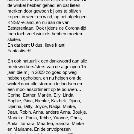
de winkel hebben gehad, en dat lieten
merken door gewoon bij ons te blijven
kopen, in weer en wind, op het afgelegen
KNSM-eiland, en nu aan de van
Eesterenlaan. Ook tijdens de Corona-tijd
toen toch veel winkels hebben moeten
sluiten.
En dat bent
U
dus, lieve klant!
Fantastisch!
En ook natuurlijk een dankwoord aan alle
medewerkers/sters van de afgelopen 15
jaar, die mij in 2009 zo goed op weg
hebben geholpen, en nu helpen om de
winkel door alle stormen te loodsen en
een mooi assortiment op te bouwen…:
Corine, Esther, Marlén, Elly, Linda,
Sophie, Gina, Nienke, Kazbek, Djuna,
Djenna, Ditty, Joyce, Nadja, Minke,
Jean, Robin, Anna, andere Anna, Boukje,
Marieke, Paula, Tebbe, Yvonne, Chris,
Anita, Tamara, Maarten, Sandra, Mieke
en Marianne. En de onvolprezen