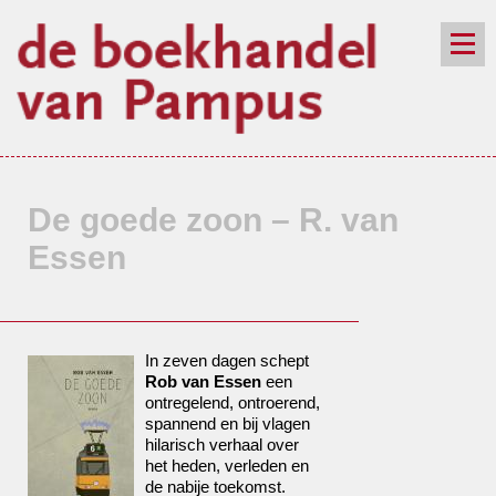
de winkel
assortiment
aanraders
contact
nieuwsbrief
De goede zoon – R. van
Essen
In zeven dagen schept
Rob van Essen
een
ontregelend, ontroerend,
spannend en bij vlagen
hilarisch verhaal over
het heden, verleden en
de nabije toekomst.