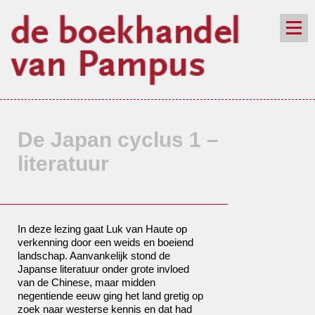
de winkel
assortiment
aanraders
contact
nieuwsbrief
De Japan cyclus 1 –
literatuur
In deze lezing gaat Luk van Haute op
verkenning door een weids en boeiend
landschap. Aanvankelijk stond de
Japanse literatuur onder grote invloed
van de Chinese, maar midden
negentiende eeuw ging het land gretig op
zoek naar westerse kennis en dat had