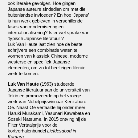
ook literaire gevolgen. Hoe gingen
Japanse auteurs sindsdien om met die
buitenlandse invloeden? En hoe ‘Japans’
is hun werk gebleven in verschillende
fases van modernisering en
internationalisering? Is er wel sprake van
‘typisch Japanse literatuur’?
Luk Van Haute laat zien hoe de beste
schrijvers een combinatie weten te
vormen van klassiek Chinese, moderne
westerse en specifiek Japanse
elementen, om zo tot heel eigen literair
werk te komen.
Luk Van Haute
(1963) studeerde
Japanse literatuur aan de universiteit van
Tokio en promoveerde op het vroege
werk van Nobelprijswinnaar Kenzaburo
Oë. Naast Oë vertaalde hij onder meer
Haruki Murakami, Yasunari Kawabata en
Soseki Natsume. In 2015 ontving hij de
Filter Vertaalprijs voor de
kortverhalenbundel
Liefdesdood in
Kamara
.