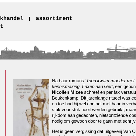
khandel
assortiment
t
Na haar romans ‘
Toen kwam moeder met
kennismaking. Faxen aan Ger
’, een gebun
Nicolien Mizee
schreef en per fax verstuu
Beukenkamp. Dit jarenlange ritueel was een
en toe had hij wel contact met haar in ver
stuk voor stuk nooit werden gebruikt, maar
rijkdom aan gedachten, nietsontziende obser
nodig om gewoon door te gaan met schrijv
Het is geen vergissing dat uitgeverij Van O