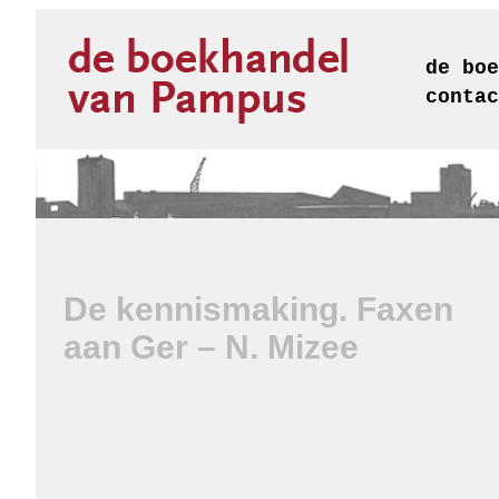
de boe
contac
De kennismaking. Faxen
aan Ger – N. Mizee