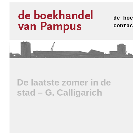
de boe
contac
De laatste zomer in de
stad – G. Calligarich