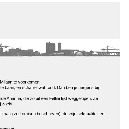
de winkel
assortiment
aanraders
contact
nieuwsbrief
 Milaan te voorkomen.
ste baan, en scharrel wat rond. Dan ben je nergens bij
de Arianna, die zo uit een Fellini lijkt weggelopen. Ze
j zoekt.
elmatig zo komisch beschreven), de vrije seksualiteit en
eergezet.