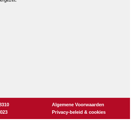
 8310
Algemene Voorwaarden
3023
Privacy-beleid & cookies