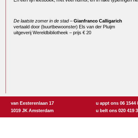
De laatste zomer in de stad
–
Gianfranco Calligarich
vertaald door (buurtbewoonster) Els van der Pluijm
uitgeverij Wereldbibliotheek – prijs € 20
van Eesterenlaan 17
u appt ons 06 1544
1019 JK Amsterdam
u belt ons 020 419 