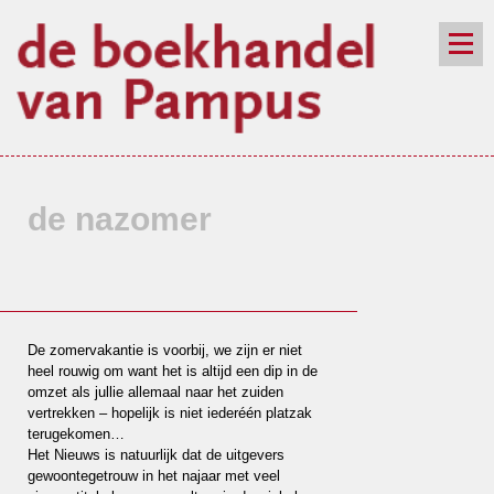
de winkel
assortiment
aanraders
contact
nieuwsbrief
de nazomer
De zomervakantie is voorbij, we zijn er niet
heel rouwig om want het is altijd een dip in de
omzet als jullie allemaal naar het zuiden
vertrekken – hopelijk is niet iederéén platzak
terugekomen…
Het Nieuws is natuurlijk dat de uitgevers
gewoontegetrouw in het najaar met veel