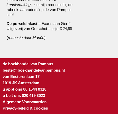
kennismaking
’, zie mijn recensie bij de
rubriek ‘aanraders’ op de van Pampus
site!
De porseleinkast
– Faxen aan Ger 2
Uitgeverij van Oorschot – prijs € 24,99
(
recensie door Marlèn
)
de boekhandel van Pampus
bestel@boekhandelvanpampus.nl
van Eesterenlaan 17
1019 JK Amsterdam
u appt ons 06 1544 8310
u belt ons 020 419 3023
Algemene Voorwaarden
Privacy-beleid & cookies