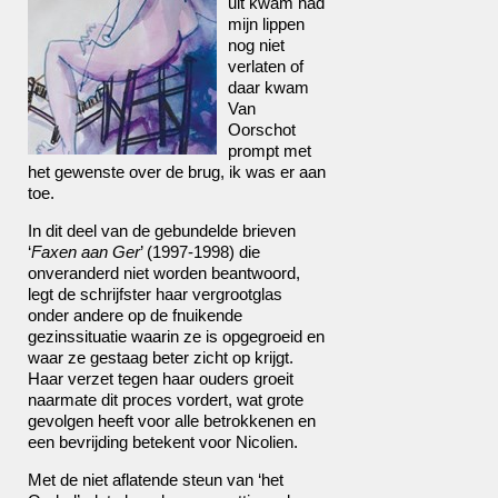
uit kwam had
mijn lippen
nog niet
verlaten of
daar kwam
Van
Oorschot
prompt met
het gewenste over de brug, ik was er aan
toe.
In dit deel van de gebundelde brieven
‘
Faxen aan Ger
’ (1997-1998) die
onveranderd niet worden beantwoord,
legt de schrijfster haar vergrootglas
onder andere op de fnuikende
gezinssituatie waarin ze is opgegroeid en
waar ze gestaag beter zicht op krijgt.
Haar verzet tegen haar ouders groeit
naarmate dit proces vordert, wat grote
gevolgen heeft voor alle betrokkenen en
een bevrijding betekent voor Nicolien.
Met de niet aflatende steun van ‘het