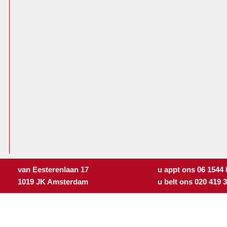
van Eesterenlaan 17
u appt ons 06 1544
1019 JK Amsterdam
u belt ons 020 419 