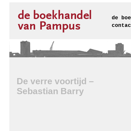
de boe
contac
De verre voortijd –
Sebastian Barry