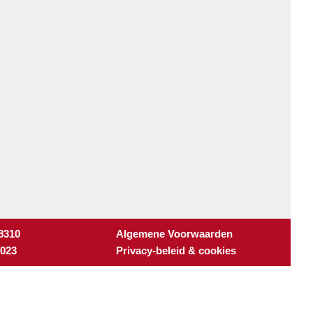
 8310
Algemene Voorwaarden
3023
Privacy-beleid & cookies