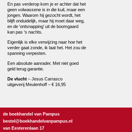
En pas verderop kom je er achter dat het
geen volwassene is in die kuil, maar een
jongen. Waarom hij gezocht wordt, het
blijft onduidelijk, maar hij moet daar weg,
en de ‘ontsnapping’ uit de boomgaard
kan pas ‘s nachts.
Eigenlijk is elke verwijzing naar hoe het
verder gaat zonde, ik laat het. Het zou de
spanning verpesten.
Een absolute aanrader. Met niet goed
geld terug garantie.
De vlucht
– Jesus Carrasco
uitgeverij Meulenhoff – € 16,95
de boekhandel van Pampus
bestel@boekhandelvanpampus.nl
van Eesterenlaan 17