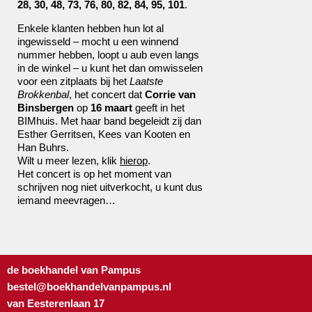
28, 30, 48, 73, 76, 80, 82, 84, 95, 101
.
Enkele klanten hebben hun lot al
ingewisseld – mocht u een winnend
nummer hebben, loopt u aub even langs
in de winkel – u kunt het dan omwisselen
voor een zitplaats bij het
Laatste
Brokkenbal
, het concert dat
Corrie van
Binsbergen
op
16 maart
geeft in het
BIMhuis. Met haar band begeleidt zij dan
Esther Gerritsen, Kees van Kooten en
Han Buhrs.
Wilt u meer lezen, klik
hierop
.
Het concert is op het moment van
schrijven nog niet uitverkocht, u kunt dus
iemand meevragen…
de boekhandel van Pampus
bestel@boekhandelvanpampus.nl
van Eesterenlaan 17