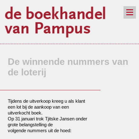
de winkel
assortiment
aanraders
contact
nieuwsbrief
De winnende nummers van
de loterij
Tijdens de uitverkoop kreeg u als klant
een lot bij de aankoop van een
uitverkocht boek.
Op 31 januari trok Tjitske Jansen onder
grote belangstelling de
volgende nummers uit de hoed: