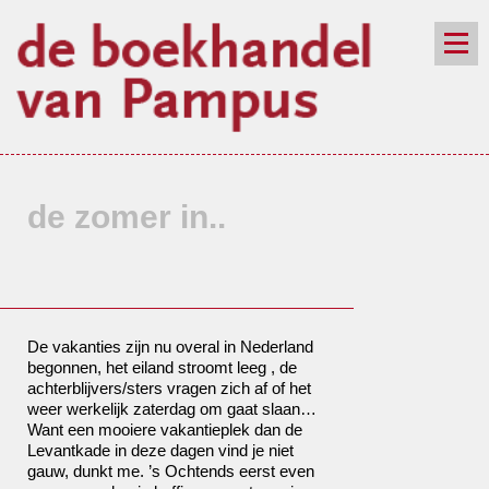
de winkel
assortiment
aanraders
contact
nieuwsbrief
de zomer in..
De vakanties zijn nu overal in Nederland
begonnen, het eiland stroomt leeg , de
achterblijvers/sters vragen zich af of het
weer werkelijk zaterdag om gaat slaan…
Want een mooiere vakantieplek dan de
Levantkade in deze dagen vind je niet
gauw, dunkt me. ’s Ochtends eerst even