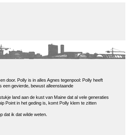
de winkel
assortiment
aanraders
contact
nieuwsbrief
en door. Polly is in alles Agnes tegenpool: Polly heeft
is een gevierde, bewust alleenstaande
stukje land aan de kust van Maine dat al vele generaties
p Point in het geding is, komt Polly klem te zitten
 dat ik dat wilde weten.