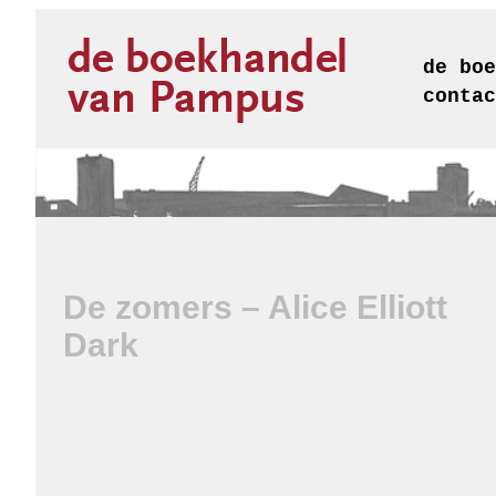
de boe
contac
De zomers – Alice Elliott
Dark