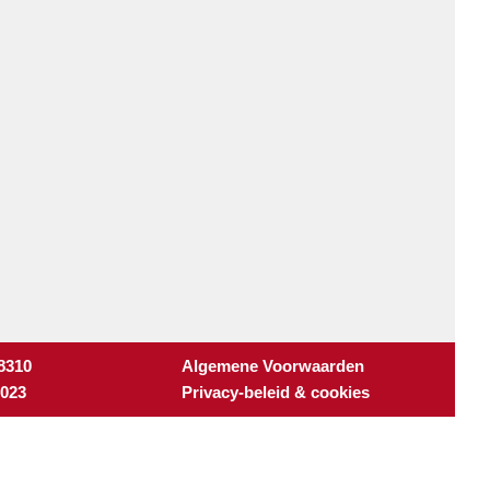
 8310
Algemene Voorwaarden
3023
Privacy-beleid & cookies