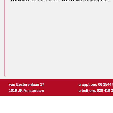
van Eesterenlaan 17
u appt ons 06 1544
1019 JK Amsterdam
u belt ons 020 419 