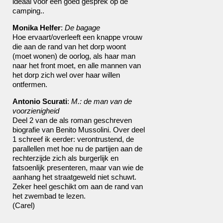
ideaal voor een goed gesprek op de
camping..
Monika Helfer
:
De bagage
Hoe ervaart/overleeft een knappe vrouw
die aan de rand van het dorp woont
(moet wonen) de oorlog, als haar man
naar het front moet, en alle mannen van
het dorp zich wel over haar willen
ontfermen.
Antonio Scurati
:
M.: de man van de
voorzienigheid
Deel 2 van de als roman geschreven
biografie van Benito Mussolini. Over deel
1 schreef ik eerder: verontrustend, de
parallellen met hoe nu de partijen aan de
rechterzijde zich als burgerlijk en
fatsoenlijk presenteren, maar van wie de
aanhang het straatgeweld niet schuwt.
Zeker heel geschikt om aan de rand van
het zwembad te lezen.
(Carel)