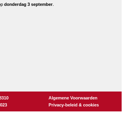
 op
donderdag 3 september
.
 8310
Algemene Voorwaarden
3023
Privacy-beleid & cookies