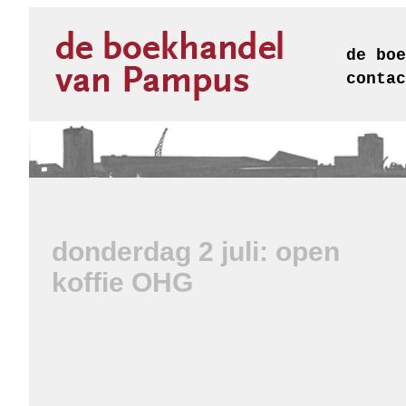
de boe
contac
donderdag 2 juli: open
koffie OHG