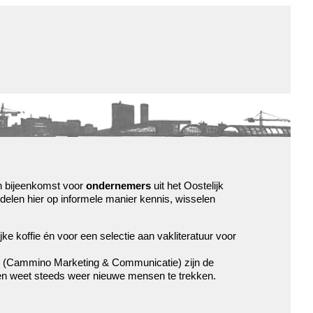
de winkel
assortiment
aanraders
contact
nieuwsbrief
n bijeenkomst voor
ondernemers
uit het Oostelijk
len hier op informele manier kennis, wisselen
e koffie én voor een selectie aan vakliteratuur voor
(Cammino Marketing & Communicatie) zijn de
 en weet steeds weer nieuwe mensen te trekken.