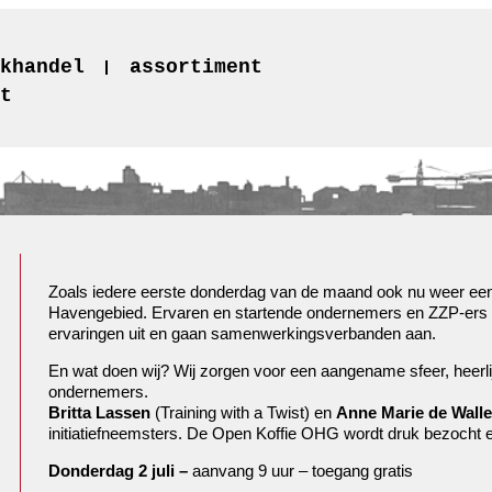
khandel
assortiment
t
Zoals iedere eerste donderdag van de maand ook nu weer ee
Havengebied. Ervaren en startende ondernemers en ZZP-ers de
ervaringen uit en gaan samenwerkingsverbanden aan.
En wat doen wij? Wij zorgen voor een aangename sfeer, heerlijk
ondernemers.
Britta Lassen
(Training with a Twist) en
Anne Marie de Walle
initiatiefneemsters. De Open Koffie OHG wordt druk bezocht
Donderdag 2 juli –
aanvang 9 uur – toegang gratis