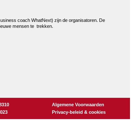
usiness coach WhatNext) zijn de organisatoren. De
ieuwe mensen te trekken.
 8310
Algemene Voorwaarden
3023
Privacy-beleid & cookies