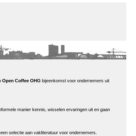
de winkel
assortiment
aanraders
contact
nieuwsbrief
n
Open Coffee OHG
bijeenkomst voor ondernemers uit
formele manier kennis, wisselen ervaringen uit en gaan
 een selectie aan vakliteratuur voor ondernemers.