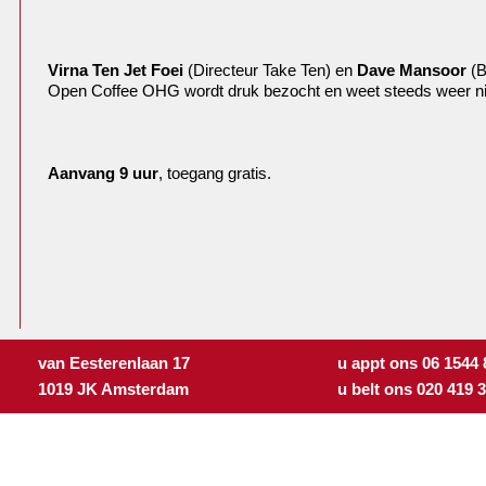
Virna Ten Jet Foei
(Directeur Take Ten) en
Dave Mansoor
(B
Open Coffee OHG wordt druk bezocht en weet steeds weer n
Aanvang 9 uur
, toegang gratis.
van Eesterenlaan 17
u appt ons 06 1544
1019 JK Amsterdam
u belt ons 020 419 