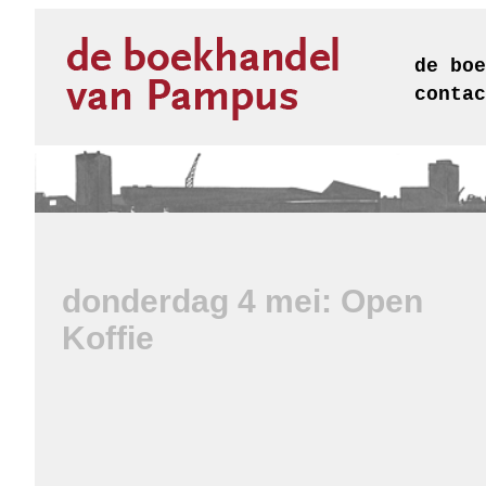
de boe
contac
donderdag 4 mei: Open
Koffie