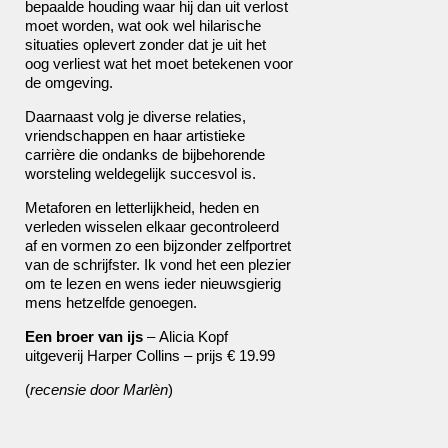
bepaalde houding waar hij dan uit verlost
moet worden, wat ook wel hilarische
situaties oplevert zonder dat je uit het
oog verliest wat het moet betekenen voor
de omgeving.
Daarnaast volg je diverse relaties,
vriendschappen en haar artistieke
carrière die ondanks de bijbehorende
worsteling weldegelijk succesvol is.
Metaforen en letterlijkheid, heden en
verleden wisselen elkaar gecontroleerd
af en vormen zo een bijzonder zelfportret
van de schrijfster. Ik vond het een plezier
om te lezen en wens ieder nieuwsgierig
mens hetzelfde genoegen.
Een broer van ijs
– Alicia Kopf
uitgeverij Harper Collins – prijs € 19.99
(
recensie door Marlèn
)