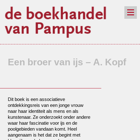
de winkel
assortiment
aanraders
contact
nieuwsbrief
Een broer van ijs – A. Kopf
Dit boek is een associatieve
ontdekkingsreis van een jonge vrouw
naar haar identiteit als mens en als
kunstenaar. Ze onderzoekt onder andere
waar haar fascinatie voor ijs en de
poolgebieden vandaan komt. Heel
aangenaam is het dat ze begint met