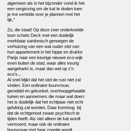
algemeen als in het bijzonder vond ik het
een vergissing om de kat te doden toen
je me vertelde over je plannen met het
lijk.”
Zo, die staat! Op deze zeer onderkoelde
toon schets Deck met een duidelijk
merkbaar sardonisch genoegen de
verhuizing van een wat ouder stel van
hun appartement in het hippe en drukke
Parijs naar een keurige nieuwe eco-wijk
even buiten de stad, waar alles keurig
aangeharkt is, maar dan wel op z’n
eco’s…
Al snel blijkt dat het stel de rust niet zal
vinden. Een ordinaire buurvrouw,
geroddel en gekonkel, overhoopgehaalde
tuinen en aannemers die maar wat doen:
het is duidelijk dat het echtpaar niet echt
gelukkig zal worden. Daar komtnog bij
dat de echtgenoot zwaar psychisch te
lijden heeft. Als niet alleen de kat wordt
vermoord, maar ook de ordinaire
buurvrouw met haar zoontje wordt