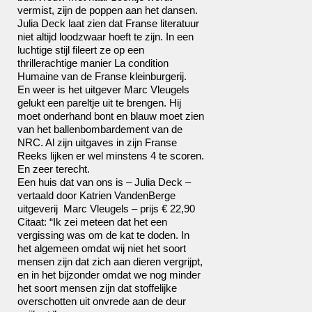
vermist, zijn de poppen aan het dansen.
Julia Deck laat zien dat Franse literatuur
niet altijd loodzwaar hoeft te zijn. In een
luchtige stijl fileert ze op een
thrillerachtige manier La condition
Humaine van de Franse kleinburgerij.
En weer is het uitgever Marc Vleugels
gelukt een pareltje uit te brengen. Hij
moet onderhand bont en blauw moet zien
van het ballenbombardement van de
NRC. Al zijn uitgaves in zijn Franse
Reeks lijken er wel minstens 4 te scoren.
En zeer terecht.
Een huis dat van ons is – Julia Deck –
vertaald door Katrien VandenBerge
uitgeverij Marc Vleugels – prijs € 22,90
Citaat: “Ik zei meteen dat het een
vergissing was om de kat te doden. In
het algemeen omdat wij niet het soort
mensen zijn dat zich aan dieren vergrijpt,
en in het bijzonder omdat we nog minder
het soort mensen zijn dat stoffelijke
overschotten uit onvrede aan de deur