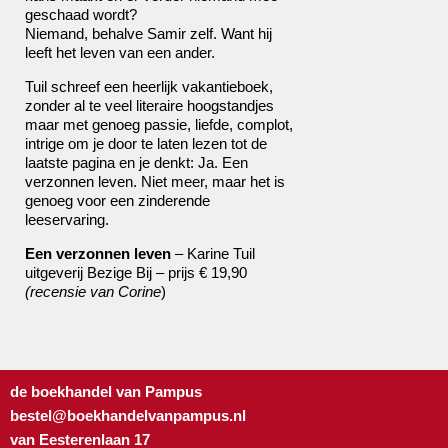
geschaad wordt?
Niemand, behalve Samir zelf. Want hij
leeft het leven van een ander.
Tuil schreef een heerlijk vakantieboek,
zonder al te veel literaire hoogstandjes
maar met genoeg passie, liefde, complot,
intrige om je door te laten lezen tot de
laatste pagina en je denkt: Ja. Een
verzonnen leven. Niet meer, maar het is
genoeg voor een zinderende
leeservaring.
Een verzonnen leven
– Karine Tuil
uitgeverij Bezige Bij – prijs € 19,90
(recensie van Corine
)
de boekhandel van Pampus
bestel@boekhandelvanpampus.nl
van Eesterenlaan 17