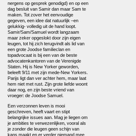
nergens op gesprek genodigd) en op een
dag besluit van Samir dan maar Sam te
maken. Tot zover het eenvoudige
gegeven, een idee dat natuurlijk –en
gelukkig- volledig uit de hand loopt.
Samir/Sam/Samuel wordt langzaam
maar zeker opgeslokt door zijn eigen
leugen, tot hij zich terugvindt als lid van
een grote Joodse familieclan en
topadvocaat is bij een van de beste
advocatenkantoren van de Verenigde
Staten. Hij is New Yorker geworden,
beleeft 9/11 met zijn mede-New Yorkers.
Parijs ligt dan ver achter hem, maar laat
hem niet met rust. Zijn grote liefde woont
daar nog, en zijn beste vriend van
vroeger: de Joodse Samuel.
Een verzonnen leven is mooi
geschreven, heeft vaart en stipt
belangrijke issues aan. Mag je liegen om
je ambities te verwezenlijken, vooral als
je zonder die leugen geen schijn van
kans maakt en er verder niemand mee