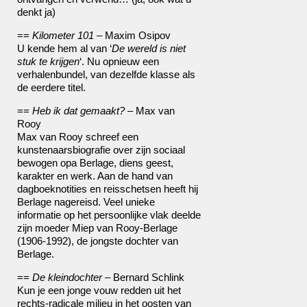
denkt ja)
==
Kilometer 101
– Maxim Osipov
U kende hem al van ‘
De wereld is niet
stuk te krijgen
‘. Nu opnieuw een
verhalenbundel, van dezelfde klasse als
de eerdere titel.
==
Heb ik dat gemaakt?
– Max van
Rooy
Max van Rooy schreef een
kunstenaarsbiografie over zijn sociaal
bewogen opa Berlage, diens geest,
karakter en werk. Aan de hand van
dagboeknotities en reisschetsen heeft hij
Berlage nagereisd. Veel unieke
informatie op het persoonlijke vlak deelde
zijn moeder Miep van Rooy-Berlage
(1906-1992), de jongste dochter van
Berlage.
==
De kleindochter
– Bernard Schlink
Kun je een jonge vouw redden uit het
rechts-radicale milieu in het oosten van