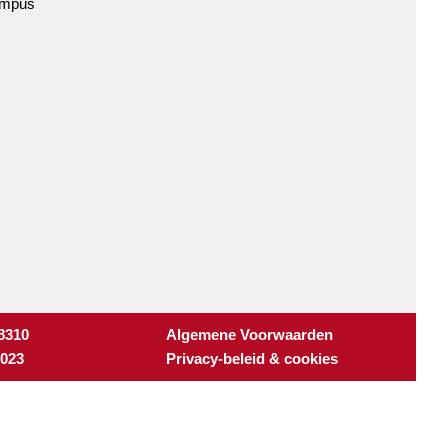
ampus
 8310
Algemene Voorwaarden
3023
Privacy-beleid & cookies