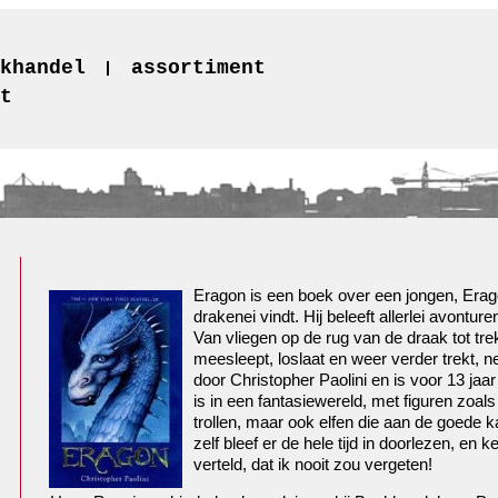
khandel
assortiment
t
Eragon is een boek over een jongen, Erag
drakenei vindt. Hij beleeft allerlei avontu
Van vliegen op de rug van de draak tot tr
meesleept, loslaat en weer verder trekt, n
door Christopher Paolini en is voor 13 ja
is in een fantasiewereld, met figuren zoal
trollen, maar ook elfen die aan de goede k
zelf bleef er de hele tijd in doorlezen, e
verteld, dat ik nooit zou vergeten!