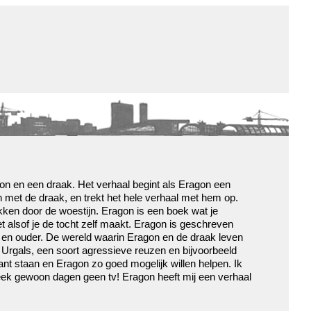
de winkel
assortiment
aanraders
contact
nieuwsbrief
on en een draak. Het verhaal begint als Eragon een
ren met de draak, en trekt het hele verhaal met hem op.
ekken door de woestijn. Eragon is een boek wat je
et alsof je de tocht zelf maakt. Eragon is geschreven
ar en ouder. De wereld waarin Eragon en de draak leven
s Urgals, een soort agressieve reuzen en bijvoorbeeld
ant staan en Eragon zo goed mogelijk willen helpen. Ik
n keek gewoon dagen geen tv! Eragon heeft mij een verhaal