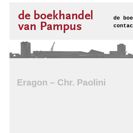
de boe
contac
Eragon – Chr. Paolini