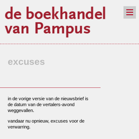
de winkel
assortiment
aanraders
contact
nieuwsbrief
excuses
in de vorige versie van de nieuwsbrief is
de datum van de vertalers-avond
weggevallen.
vandaar nu opnieuw, excuses voor de
verwarring.