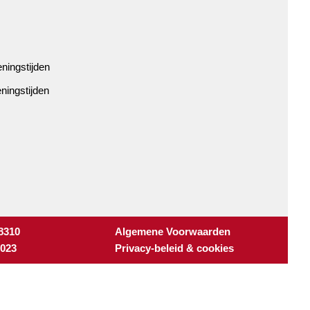
ningstijden
ningstijden
 8310
Algemene Voorwaarden
3023
Privacy-beleid & cookies